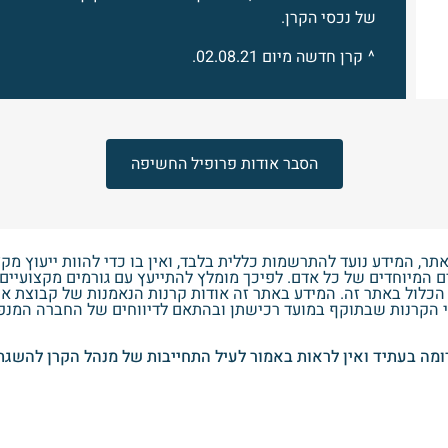
של נכסי הקרן.
^ קרן חדשה מיום 02.08.21.
הסבר אודות פרופיל החשיפה
, המידע נועד להתרשמות כללית בלבד, ואין בו כדי להוות ייעוץ מקצ
 המיוחדים של כל אדם. לפיכך מומלץ להתייעץ עם גורמים מקצועיים
כלול באתר זה. המידע באתר זה אודות קרנות הנאמנות של קבוצת אייל
 הקרנות שבתוקף במועד רכישתן ובהתאם לדיווחים של החברה המנפ
מה בעתיד ואין לראות באמור לעיל התחייבות של מנהל הקרן להשג