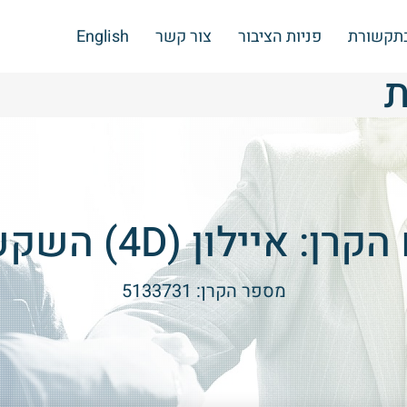
בתקשורת
פניות הציבור
צור קשר
English
ת
רן: איילון (4D) השקעות
מספר הקרן: 5133731