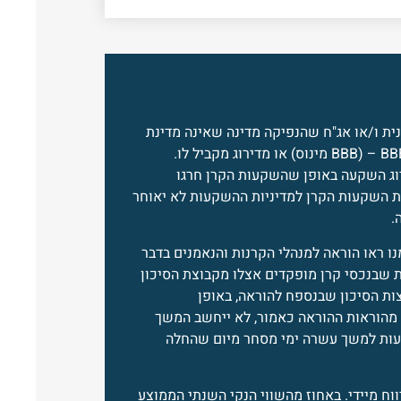
נית ו/או אג"ח שהנפיקה מדינה שאינה מדינת
ישראל, שאינה מדורגת, או שהיא מדורגת בדירוג נמוך מ – BBB – (BBB מינוס) או מדירוג מקביל לו.
ירוג השקעה באופן שהשקעות הקרן חרגו
ת השקעות הקרן למדיניות ההשקעות לא יאוחר
.
נו ראו הוראה למנהלי הקרנות והנאמנים בדבר
ות שבנכסי קרן מופקדים אצלו מקבוצת הסיכון
צות הסיכון שבנספח להוראה, באופן
מהוראות ההוראה כאמור, לא ייחשב המשך
עות למשך עשרה ימי מסחר מיום שהחלה
וח מיידי. באחוז מהשווי הנקי השנתי הממוצע