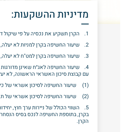
מדיניות ההשקעות:
1. הקרן תשקיע את נכסיה על פי שיקול דעתו הבלעדי של מנהל הקרן.
2. שיעור החשיפה בקרן למניות לא יעלה, בערכו המוחלט, על 120%.
3. שיעור החשיפה בקרן למט"ח לא יעלה, בערכו המוחלט, על 120%.
4. שיעור החשיפה לאג״ח שאינן מדורגות 
עם קבוצת סיכון האשראי הראשונה, לא יעלה על 120%, ובלב
(1) שיעור החשיפה לסיכון אשראי של כלל התאגידים הבנקאיים והברוקרים שאינם נמנים עם קבוצת סיכון האשראי הראשונה לא יעלה על 20%.
(2) שיעור החשיפה לסיכון אשראי של תאגיד בנקאי או ברוקר מסוים שאינו נמנה עם קבוצת סיכון האשראי הראשונה לא יעלה על 10%.
5. השווי הכולל של ניירות ערך חוץ, יחיד
בקרן, בתוספת החשיפה לנכס בסיס הנסחר בח
הקרן.