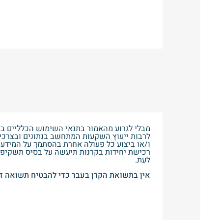
מבלי לגרוע מהאמור בתנאי השימוש הכלליים באתר
לרבות ייעוץ השקעות המתחשב בנתונים ובצרכים
ו/או ביצוע כל פעולה אחרת בהסתמך על המידע ה
רכישת יחידות בקרנות תיעשה על בסיס תשקיפי
לעת.
אין בתשואת הקרן בעבר כדי להבטיח תשואה דו