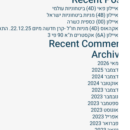
איילון פאי (4D) ביטחוניות עולמי
איילון (4B) מניות ביטחוניות ישראל
איילון (00) כספית כשרה
אקהאוס (4D) מניות חו"ל -קרן חדשה מיום 22.12.25. התאמת נכסי הקרן למדיניות ההשקעות תסתייים עד ליום 04.02.26
איילון (6A) אקסטרים ת"א 90 פי 3
Recent Comments
Archives
מאי 2026
דצמבר 2025
דצמבר 2024
אוקטובר 2024
דצמבר 2023
נובמבר 2023
ספטמבר 2023
אוגוסט 2023
אפריל 2023
פברואר 2023