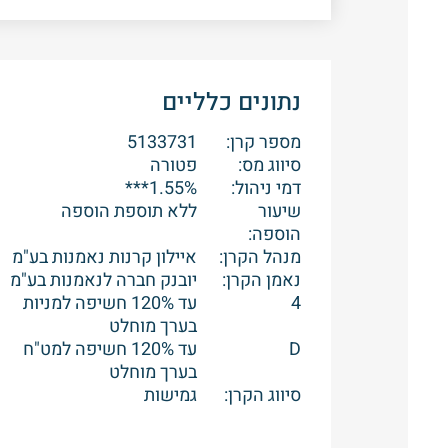
נתונים כלליים
מספר קרן:
5133731
סיווג מס:
פטורה
דמי ניהול:
1.55%***
שיעור
ללא תוספת הוספה
הוספה:
מנהל הקרן:
איילון קרנות נאמנות בע"מ
נאמן הקרן:
יובנק חברה לנאמנות בע"מ
4
עד 120% חשיפה למניות
בערך מוחלט
D
עד 120% חשיפה למט"ח
בערך מוחלט
סיווג הקרן:
גמישות