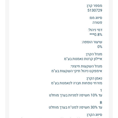
מספר קרן:
5130729
סיווג מס:
פטורה
דמי ניהול:
0.8%***
שיעור הוספה:
0%
מנהל הקרן:
איילון קרנות נאמנות בע"מ
מנהל השקעות חיצוני:
אימפקט ניהול תיקי השקעות בע"מ
נאמן הקרן:
מזרחי טפחות חברה לנאמנות בע"מ
1
עד 10% חשיפה למניות בערך מוחלט
B
עד 30% חשיפה למט"ח בערך מוחלט
סיווג הקרן: