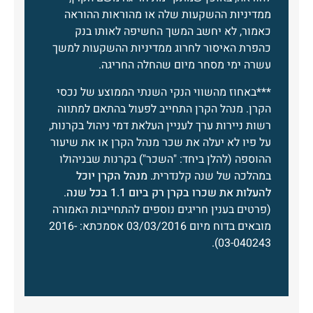
ממדיניות ההשקעות שלה או מהוראות ההוראה
כאמור, לא יחשב המשך החשיפה לאותו בנק
כהפרת האיסור לחרוג ממדיניות ההשקעות למשך
עשרה ימי מסחר מיום שהחלה החריגה.
***באחוז מהשווי הנקי השנתי הממוצע של נכסי
הקרן. מנהל הקרן התחייב לפעול בהתאם למתווה
רשות ניירות ערך לעניין העלאת דמי ניהול בקרנות,
על פיו לא יעלה את שכר מנהל הקרן או את שיעור
ההוספה (להלן ביחד: "השכר") בקרנות שבניהולו
במהלכה של שנה קלנדרית.
מנהל הקרן יוכל
להעלות את שכרו בקרן רק ביום 1.1 בכל שנה
.
(פרטים בענין חריגים נוספים להתחייבות האמורה
מובאים בדוח מיום 03/03/2016 אסמכתא: 2016-
03-040243).