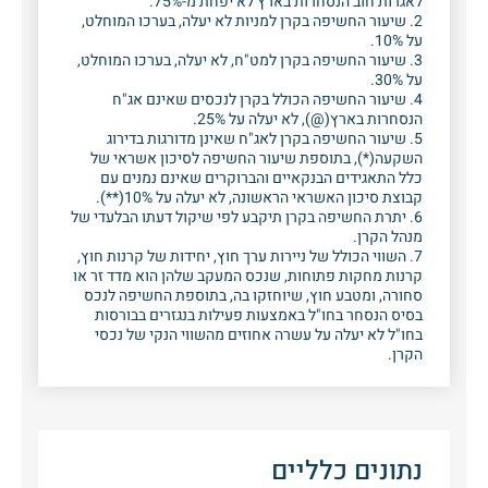
לאגרות חוב הנסחרות בארץ לא יפחת מ-75%.
2. שיעור החשיפה בקרן למניות לא יעלה, בערכו המוחלט,
על 10%.
3. שיעור החשיפה בקרן למט"ח, לא יעלה, בערכו המוחלט,
על 30%.
4. שיעור החשיפה הכולל בקרן לנכסים שאינם אג"ח
הנסחרות בארץ(@), לא יעלה על 25%.
5. שיעור החשיפה בקרן לאג"ח שאינן מדורגות בדירוג
השקעה(*), בתוספת שיעור החשיפה לסיכון אשראי של
כלל התאגידים הבנקאיים והברוקרים שאינם נמנים עם
קבוצת סיכון האשראי הראשונה, לא יעלה על 10%(**).
6. יתרת החשיפה בקרן תיקבע לפי שיקול דעתו הבלעדי של
מנהל הקרן.
7. השווי הכולל של ניירות ערך חוץ, יחידות של קרנות חוץ,
קרנות מחקות פתוחות, שנכס המעקב שלהן הוא מדד זר או
סחורה, ומטבע חוץ, שיוחזקו בה, בתוספת החשיפה לנכס
בסיס הנסחר בחו"ל באמצעות פעילות בנגזרים בבורסות
בחו"ל לא יעלה על עשרה אחוזים מהשווי הנקי של נכסי
הקרן.
נתונים כלליים