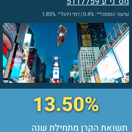
מס' ני"ע 5117759
שיעור הוספה*^: 0.4% | דמי ניהול^: 1.85%
13.50%
תשואת הקרן מתחילת שנה