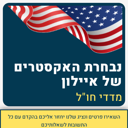
נבחרת האקסטרים
של איילון
מדדי חו"ל
השאירו פרטים ונציג שלנו יחזור אליכם בהקדם עם כל
התשובות לשאלותיכם