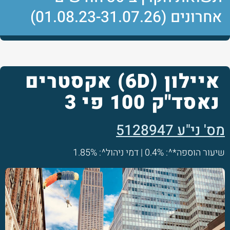
אחרונים (01.08.23-31.07.26)
איילון (6D) אקסטרים
נאסד"ק 100 פי 3
מס' ני"ע 5128947
שיעור הוספה*^: 0.4% | דמי ניהול^: 1.85%